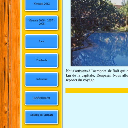
Vietnam 2012
Vietnam 2006 - 2007 -
2008
Laos
Thailande
Nous arrivons à l'aéroport de Bali qui e
km de la capitale, Denpasar. Nous allo
Indonésie
reposer du voyage.
Reférencement
Enfants du Vietnam