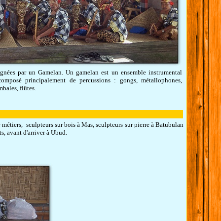
gnées par un Gamelan. Un gamelan est un ensemble instrumental
 composé principalement de percussions : gongs, métallophones,
bales, flûtes.
 métiers, sculpteurs sur bois à Mas, sculpteurs sur pierre à Batubulan
s, avant d'arriver à Ubud.