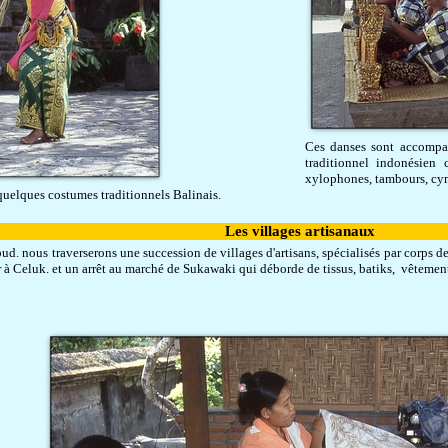
Ces danses sont accompa
traditionnel indonésien
xylophones, tambours, cym
 quelques costumes traditionnels Balinais.
Les villages artisanaux
d. nous traverserons une succession de villages d'artisans, spécialisés par corps de
or à Celuk. et un arrêt au marché de Sukawaki qui déborde de tissus, batiks, vêtement