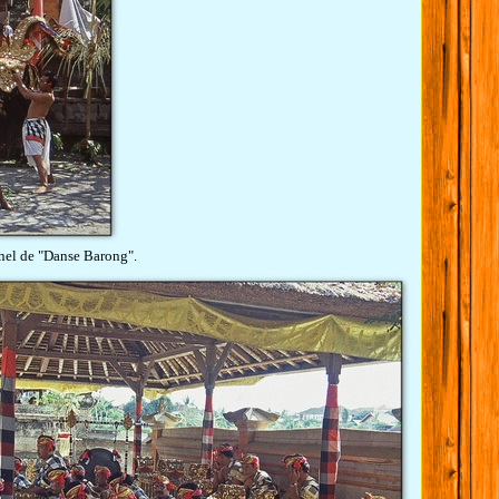
nnel de "Danse Barong".