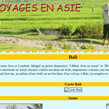
Bali
ée entre Java et Lombok. Malgré sa petite dimension "140km d'est en ouest" et "8
tes miroitant au soleil, étroites vallées envahies de forêt, majestueux volcans, une mu
ord d'un lac, au milieu d'une forêt ou sur les flanc d'un volcan, à Bali, les temples s
Carte Bali
Sanur