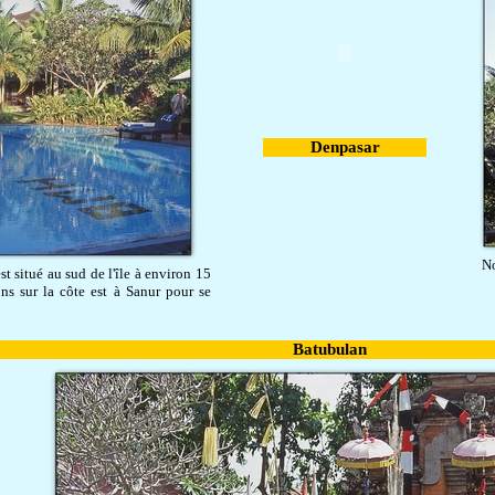
Denpasar
No
st situé au sud de l'île à environ 15
ns sur la côte est à Sanur pour se
Batubulan