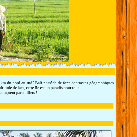
0 km du nord au sud" Bali possède de forts contrastes géographiques.
ltitude de lacs, cette île est un paradis pour tous.
e comptent par milliers !