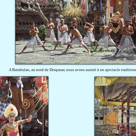
A Batubulan, au nord de Denpasar, nous avons assisté à un spectacle traditio