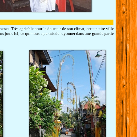
rasses. Très agréable pour la douceur de son climat, cette petite ville
urs jours ici, ce qui nous a permis de rayonner dans une grande partie