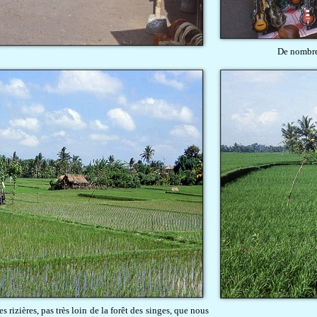
De nombreu
s rizières, pas très loin de la forêt des singes, que nous