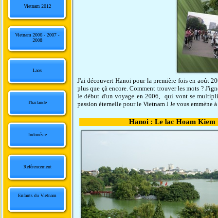
Vietnam 2012
Vietnam 2006 - 2007 -
2008
Laos
J'ai découvert Hanoi pour la première fois en août 2
plus que çà encore. Comment trouver les mots ? J'ign
le début d'un voyage en 2006, qui vont se multiplie
Thailande
passion éternelle pour le Vietnam l Je vous emmène à
Hanoi : Le lac Hoam Kiem
Indonésie
Reférencement
Enfants du Vietnam