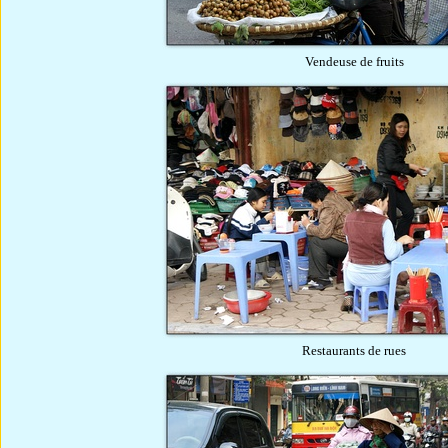
Vendeuse de fruits
Restaurants de rues